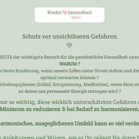
Schutz vor unsichtbaren Gefahren
💚
EUTE der wichtigste Bereich für die ganzheitliche Gesundheit unse
WARUM ?
e beste Ernährung, wenn unsere Zellen unter Strom stehen und die
optimal verwerten können ?
rholungsphasen (Schlaf, Entspannung, Meditation), wenn diese an
an denen uns permanent Energie entzogen wird ?
 mir so wichtig, diese wirklich unterschätzten Gefahren 
Minimum zu reduzieren & bei Bedarf zu harmonisieren
harmonisches, ausgeglichenes Umfeld kann so viel verä
e Anleitungen und Wissen, wie es Dir gelingt für deine F